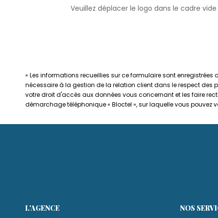
Veuillez déplacer le logo dans le cadre vide
« Les informations recueillies sur ce formulaire sont enregistré
nécessaire à la gestion de la relation client dans le respect des 
votre droit d'accès aux données vous concernant et les faire re
démarchage téléphonique « Bloctel », sur laquelle vous pouvez vou
L'AGENCE
NOS SERV