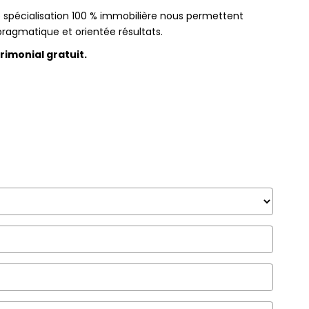
 spécialisation 100 % immobilière nous permettent
 pragmatique et orientée résultats.
imonial gratuit.