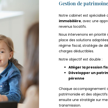
Gestion de patrimoin
Notre cabinet est spécialisé 
immobilière
, avec une appr
revenus locatifs.
Nous intervenons en priorité s
place des solutions adaptées 
régime fiscal, stratégie de d
charges déductibles.
Notre objectif est double :
Alléger la pression fi
Développer un patrim
pérenne
Chaque accompagnement débu
patrimoniale et des objectif
ensuite une stratégie sur mesu
transmission.