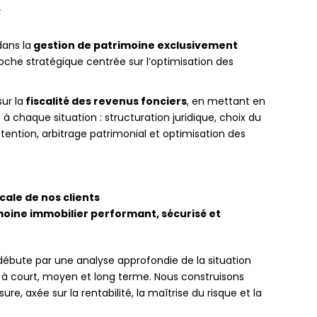
e
dans la
gestion de patrimoine exclusivement
oche stratégique centrée sur l’optimisation des
ur la
fiscalité des revenus fonciers
, en mettant en
à chaque situation : structuration juridique, choix du
étention, arbitrage patrimonial et optimisation des
scale de nos clients
oine immobilier performant, sécurisé et
te par une analyse approfondie de la situation
s à court, moyen et long terme. Nous construisons
re, axée sur la rentabilité, la maîtrise du risque et la