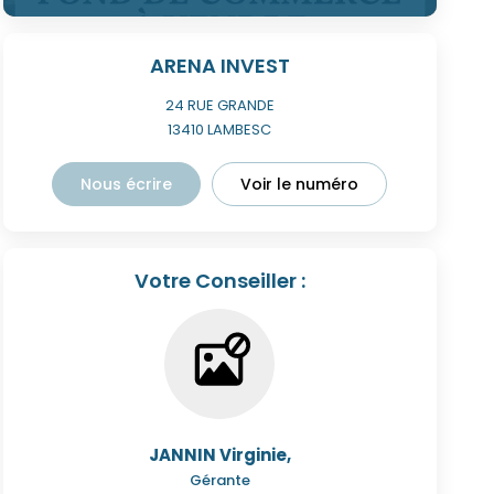
ARENA INVEST
24 RUE GRANDE
13410
LAMBESC
Nous écrire
Voir le numéro
Votre Conseiller :
JANNIN Virginie
,
Gérante