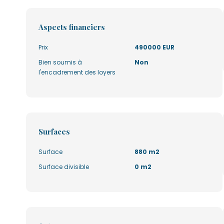
Aspects financiers
Prix
490000 EUR
Bien soumis à
Non
l'encadrement des loyers
Surfaces
Surface
880 m2
Surface divisible
0 m2