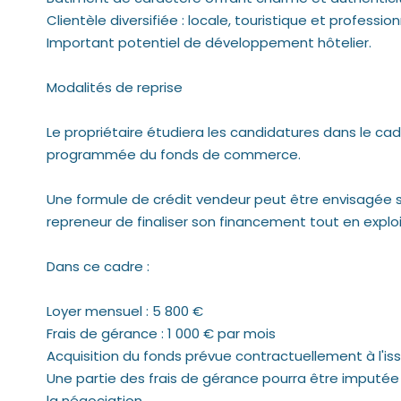
Clientèle diversifiée : locale, touristique et profession
Important potentiel de développement hôtelier.
Modalités de reprise
Le propriétaire étudiera les candidatures dans le cad
programmée du fonds de commerce.
Une formule de crédit vendeur peut être envisagée 
repreneur de finaliser son financement tout en expl
Dans ce cadre :
Loyer mensuel : 5 800 €
Frais de gérance : 1 000 € par mois
Acquisition du fonds prévue contractuellement à l'iss
Une partie des frais de gérance pourra être imputée s
la négociation