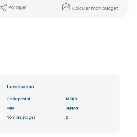
Partager
Calculer mon budget
Localisation
Code postal
13560
Ville
SENAS
Nombre étages
2