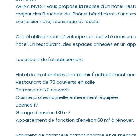
ARENA INVEST vous propose la reprise d'un hôtel-rest
majeur des Bouches-du-Rhône, bénéficiant d'une excell
professionnelle, touristique et locale.
Cet établissement développe son activité dans un 
hôtel, un restaurant, des espaces annexes et un ap
Les atouts de l'établissement
Hôtel de 15 chambres à rafraichir ( actuellement non
Restaurant de 70 couverts en salle
Terrasse de 70 couverts
Cuisine professionnelle entièrement équipée
Licence IV
Garage d'environ 130 m²
Appartement de fonction d'environ 60 m² à rénover.
Bâtiment de caractère offrant charme et authentici