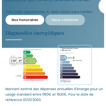
Très belle opportunité, à venir visiter sans tarder!
Nos honoraires
Nous contacter
Diagnostics énergétiques
Montant estimé des dépenses annuelles d'énergie pour un
usage standard entre 1160€ et 1630€. Pour la date de
référence 01/01/2000.