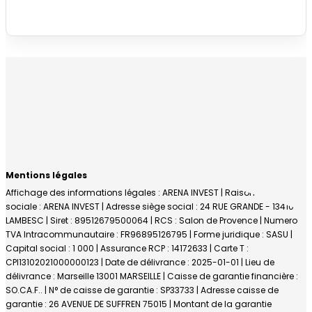
Mentions légales
Affichage des informations légales : ARENA INVEST | Raison
sociale : ARENA INVEST | Adresse siège social : 24 RUE GRANDE - 13410
LAMBESC | Siret : 89512679500064 | RCS : Salon de Provence | Numero
TVA Intracommunautaire : FR96895126795 | Forme juridique : SASU |
Capital social : 1 000 | Assurance RCP : 14172633 |
Carte T :
CPI13102021000000123 | Date de délivrance : 2025-01-01 | Lieu de
délivrance : Marseille 13001 MARSEILLE | Caisse de garantie financière :
SO.CA.F.. | N° de caisse de garantie : SP33733 | Adresse caisse de
garantie : 26 AVENUE DE SUFFREN 75015 | Montant de la garantie