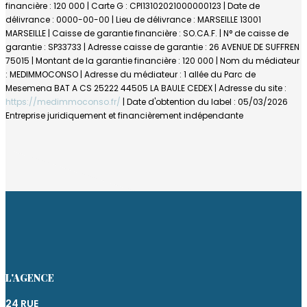
financière : 120 000 | Carte G : CPI13102021000000123 | Date de
délivrance : 0000-00-00 | Lieu de délivrance : MARSEILLE 13001
MARSEILLE | Caisse de garantie financière : SO.CA.F. | N° de caisse de
garantie : SP33733 | Adresse caisse de garantie : 26 AVENUE DE SUFFREN
75015 | Montant de la garantie financière : 120 000 | Nom du médiateur
: MEDIMMOCONSO | Adresse du médiateur : 1 allée du Parc de
Mesemena BAT A CS 25222 44505 LA BAULE CEDEX | Adresse du site :
https://medimmoconso.fr/
| Date d'obtention du label : 05/03/2026
Entreprise juridiquement et financièrement indépendante
L'AGENCE
24 RUE