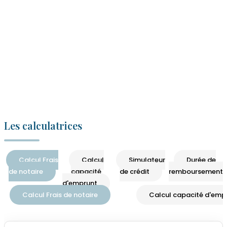
Réf :
61
Les calculatrices
Calcul Frais
Calcul
Simulateur
Durée de
de notaire
capacité
de crédit
remboursements
d'emprunt
Calcul Frais de notaire
Calcul capacité d'emp