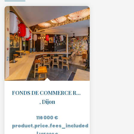
FONDS DE COMMERCE RESTAURATION EMPLACEMENT DE QUALITÉ
,
Dijon
116 000 €
product.price.fees_included
|