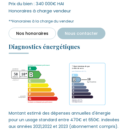
Prix du bien : 340 000€ HAI
Honoraires à charge vendeur
**
Honoraires à la charge du vendeur
Nos honoraires
Nous contacter
Diagnostics énergétiques
Montant estimé des dépenses annuelles d'énergie
pour un usage standard entre 470€ et 650€. indexées
aux années 2021,2022 et 2023 (abonnement compris).