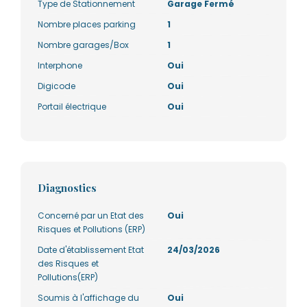
Type de Stationnement
Garage Fermé
Nombre places parking
1
Nombre garages/Box
1
Interphone
Oui
Digicode
Oui
Portail électrique
Oui
Diagnostics
Concerné par un Etat des
Oui
Risques et Pollutions (ERP)
Date d'établissement Etat
24/03/2026
des Risques et
Pollutions(ERP)
Soumis à l'affichage du
Oui