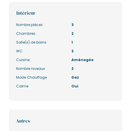
Intérieur
Nombre pièces
3
Chambres
2
Salle(s) de bains
1
WC
2
Cuisine
Aménagée
Nombre niveaux
2
Mode Chauffage
Gaz
Calme
Oui
Autres