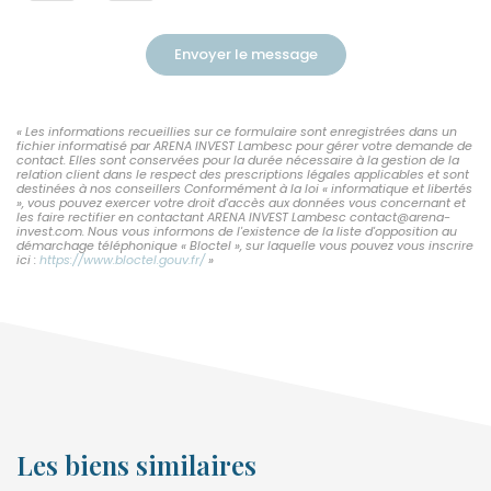
Envoyer le message
« Les informations recueillies sur ce formulaire sont enregistrées dans un
fichier informatisé par ARENA INVEST Lambesc pour gérer votre demande de
contact. Elles sont conservées pour la durée nécessaire à la gestion de la
relation client dans le respect des prescriptions légales applicables et sont
destinées à nos conseillers Conformément à la loi « informatique et libertés
», vous pouvez exercer votre droit d'accès aux données vous concernant et
les faire rectifier en contactant ARENA INVEST Lambesc contact@arena-
invest.com. Nous vous informons de l'existence de la liste d'opposition au
démarchage téléphonique « Bloctel », sur laquelle vous pouvez vous inscrire
ici :
https://www.bloctel.gouv.fr/
»
Les biens similaires