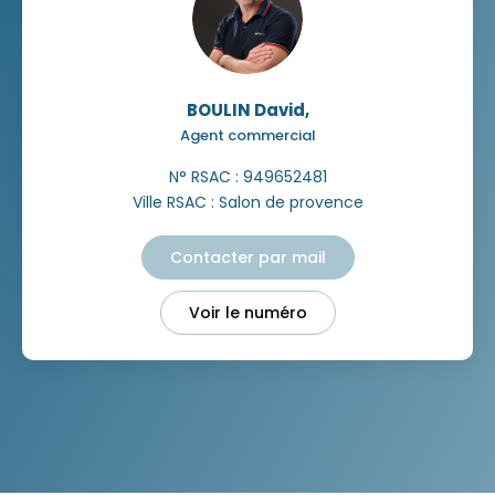
BOULIN David
,
Agent commercial
N° RSAC : 949652481
Ville RSAC : Salon de provence
Contacter par mail
Voir le numéro