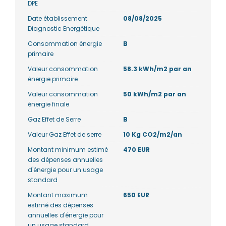
DPE
Date établissement
08/08/2025
Diagnostic Energétique
Consommation énergie
B
primaire
Valeur consommation
58.3 kWh/m2 par an
énergie primaire
Valeur consommation
50 kWh/m2 par an
énergie finale
Gaz Effet de Serre
B
Valeur Gaz Effet de serre
10 Kg CO2/m2/an
Montant minimum estimé
470 EUR
des dépenses annuelles
d'énergie pour un usage
standard
Montant maximum
650 EUR
estimé des dépenses
annuelles d'énergie pour
un usage standard