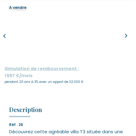
Nous Rejoindre
A vendre
Nos Actualités
CONTACT
Simulation de remboursement :
1 597 €/mois
pendant 20 ans à 3% avec un apport de 32 000 €
Description
Réf : 26
Découvrez cette agréable villa T3 située dans une