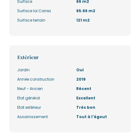
Surface
66 m2
Surface loi Carrez
65.66 m2
Surface terrain
121 m2
Extérieur
Jardin
Oui
Année construction
2019
Neuf - Ancien
Récent
Etat général
Excellent
Etat extérieur
Très bon
Assainissement
Tout à l'égout