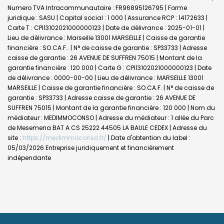
Numero TVA Intracommunautaire : FR96895126795 | Forme
juridique : SASU | Capital social : 1 000 | Assurance RCP : 14172633 |
Carte T : CPI13102021000000123 | Date de délivrance : 2025-01-01 |
Lieu de délivrance : Marseille 13001 MARSEILLE | Caisse de garantie
financière : SO.CA.F.. | N° de caisse de garantie : SP33733 | Adresse
caisse de garantie : 26 AVENUE DE SUFFREN 75015 | Montant de la
garantie financière : 120 000 | Carte G : CPI13102021000000123 | Date
de délivrance : 0000-00-00 | Lieu de délivrance : MARSEILLE 13001
MARSEILLE | Caisse de garantie financière : SO.CA.F. | N° de caisse de
garantie : SP33733 | Adresse caisse de garantie : 26 AVENUE DE
SUFFREN 75015 | Montant de la garantie financière : 120 000 | Nom du
médiateur : MEDIMMOCONSO | Adresse du médiateur : 1 allée du Parc
de Mesemena BAT A CS 25222 44505 LA BAULE CEDEX | Adresse du
site :
https://medimmoconso.fr/
| Date d'obtention du label :
05/03/2026
Entreprise juridiquement et financièrement
indépendante