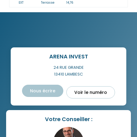
EXT
Terrasse
14,76
ARENA INVEST
24 RUE GRANDE
13410
LAMBESC
Nous écrire
Voir le numéro
Votre Conseiller :