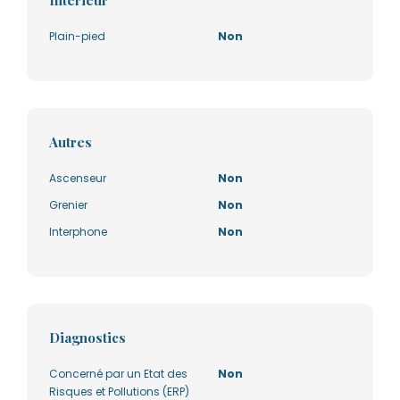
Plain-pied
Non
Autres
Ascenseur
Non
Grenier
Non
Interphone
Non
Diagnostics
Concerné par un Etat des
Non
Risques et Pollutions (ERP)