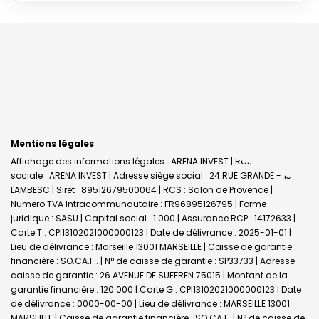
Mentions légales
Affichage des informations légales : ARENA INVEST | Raison
sociale : ARENA INVEST | Adresse siège social : 24 RUE GRANDE - 13410
LAMBESC | Siret : 89512679500064 | RCS : Salon de Provence |
Numero TVA Intracommunautaire : FR96895126795 | Forme
juridique : SASU | Capital social : 1 000 | Assurance RCP : 14172633 |
Carte T : CPI13102021000000123 | Date de délivrance : 2025-01-01 |
Lieu de délivrance : Marseille 13001 MARSEILLE | Caisse de garantie
financière : SO.CA.F.. | N° de caisse de garantie : SP33733 | Adresse
caisse de garantie : 26 AVENUE DE SUFFREN 75015 | Montant de la
garantie financière : 120 000 | Carte G : CPI13102021000000123 | Date
de délivrance : 0000-00-00 | Lieu de délivrance : MARSEILLE 13001
MARSEILLE | Caisse de garantie financière : SO.CA.F. | N° de caisse de