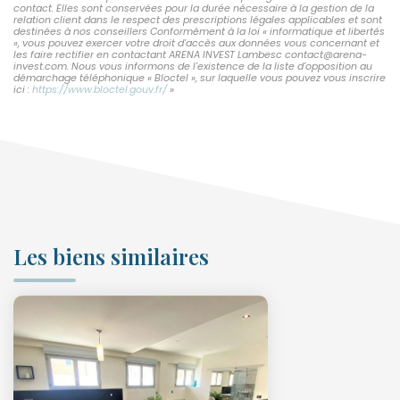
contact. Elles sont conservées pour la durée nécessaire à la gestion de la
relation client dans le respect des prescriptions légales applicables et sont
destinées à nos conseillers Conformément à la loi « informatique et libertés
», vous pouvez exercer votre droit d'accès aux données vous concernant et
les faire rectifier en contactant ARENA INVEST Lambesc contact@arena-
invest.com. Nous vous informons de l'existence de la liste d'opposition au
démarchage téléphonique « Bloctel », sur laquelle vous pouvez vous inscrire
ici :
https://www.bloctel.gouv.fr/
»
Les biens similaires