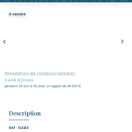
Nous Rejoindre
Nos Actualités
A vendre
CONTACT
Simulation de remboursement :
2 446 €/mois
pendant 20 ans à 3% avec un apport de 49 000 €
Description
Réf : GAB4