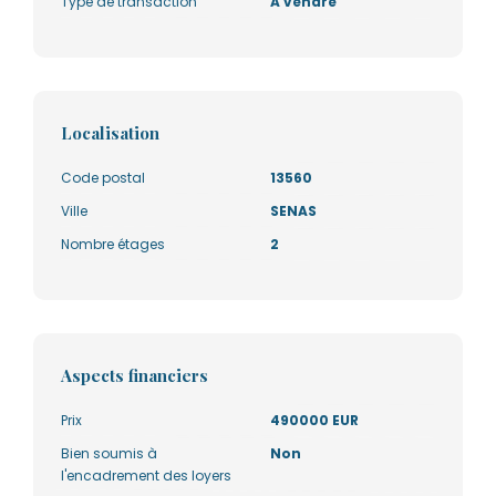
Type de transaction
A vendre
Localisation
Code postal
13560
Ville
SENAS
Nombre étages
2
Aspects financiers
Prix
490000 EUR
Bien soumis à
Non
l'encadrement des loyers