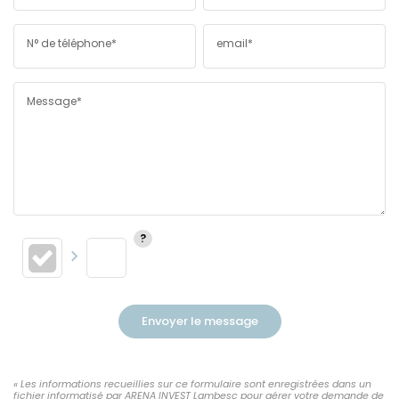
N° de téléphone*
email*
Message*
Envoyer le message
« Les informations recueillies sur ce formulaire sont enregistrées dans un
fichier informatisé par ARENA INVEST Lambesc pour gérer votre demande de