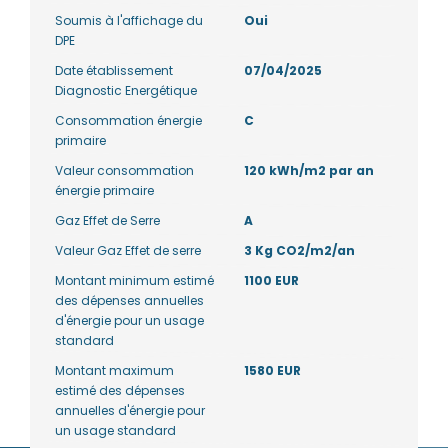
Soumis à l'affichage du
Oui
DPE
Date établissement
07/04/2025
Diagnostic Energétique
Consommation énergie
C
primaire
Valeur consommation
120 kWh/m2 par an
énergie primaire
Gaz Effet de Serre
A
Valeur Gaz Effet de serre
3 Kg CO2/m2/an
Montant minimum estimé
1100 EUR
des dépenses annuelles
d'énergie pour un usage
standard
Montant maximum
1580 EUR
estimé des dépenses
annuelles d'énergie pour
un usage standard