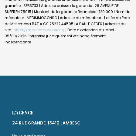
garantie : SP33733 | Adresse caisse de garantie : 26 AVENUE DE
SUFFREN 75015 | Montant de la garantie financière : 120 000 | Nom du
médiateur : MEDIMMOCONSO | Adresse du médiateur : 1 allée du Parc
de Mesemena BAT A CS 25222 44505 LA BAULE CEDEX | Adresse du
site :
https://medimmoconso.fr/
| Date d'obtention du label :
05/03/2026
Entreprise juridiquement et financièrement
indépendante
L'AGENCE
24 RUE GRANDE, 13410 LAMBESC
Nous contacter