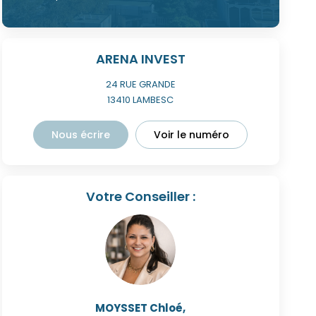
ARENA INVEST
24 RUE GRANDE
13410
LAMBESC
Nous écrire
Voir le numéro
Votre Conseiller :
MOYSSET Chloé
,