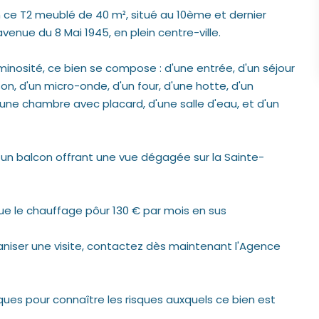
n ce T2 meublé de 40 m², situé au 10ème et dernier
enue du 8 Mai 1945, en plein centre-ville.
minosité, ce bien se compose : d'une entrée, d'un séjour
n, d'un micro-onde, d'un four, d'une hotte, d'un
une chambre avec placard, d'une salle d'eau, et d'un
 un balcon offrant une vue dégagée sur la Sainte-
 que le chauffage pôur 130 € par mois en sus
niser une visite, contactez dès maintenant l'Agence
sques pour connaître les risques auxquels ce bien est