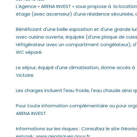
L'Agence « ARENA INVEST » vous propose à la locatio
étage (avec ascenseur) d'une résidence sécurisée, av
Bénéficiant d'une belle exposition et d'une grande lu
avec cuisine ouverte, équipée (d'une plaque de cuisso
réfrigérateur avec un compartiment congélateur), d'
WC séparé.
Le séjour, équipé d'une climatisation, donne accès à
Victoire.
Les charges incluent l'eau froide, l'eau chaude ainsi
Pour toute information complémentaire ou pour orga
ARENA INVEST.
Informations sur les risques : Consultez le site Géori
exposé : www.georisques.gouv.fr