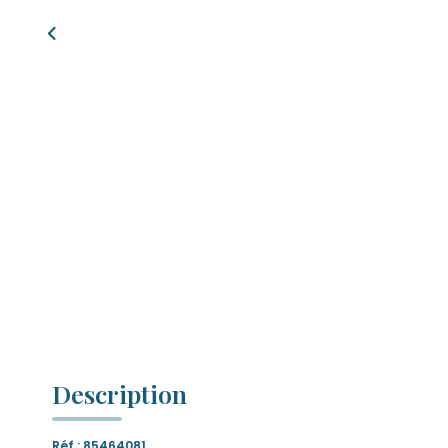
Description
Réf : 85464081