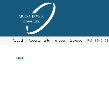
Accueil
Appartements
A louer
2 pièces
Ref. : 8546408
Loué