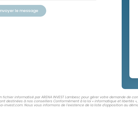
nvoyer le message
 un fichier informatisé par ARENA INVEST Lambesc pour gérer votre demande de cont
 sont destinées à nos conseillers Conformément à la loi « informatique et libertés
-invest.com. Nous vous informons de l'existence de la liste d'opposition au démar