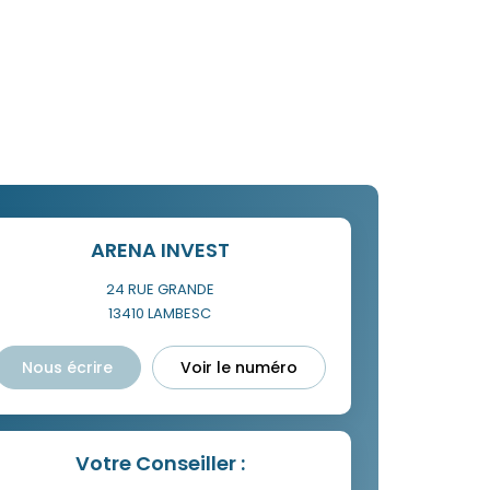
ARENA INVEST
24 RUE GRANDE
13410
LAMBESC
Nous écrire
Voir le numéro
Votre Conseiller :