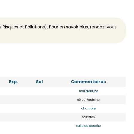
 Risques et Pollutions). Pour en savoir plus, rendez-vous
Exp.
Sol
Commentaires
hall d'entrée
séjour/cuisine
chambre
toilettes
salle de douche