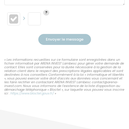
Envoyer le message
« Les informations recueillies sur ce formulaire sont enregistrées dans un
fichier informatisé par ARENA INVEST Lambesc pour gérer votre demande de
contact. Elles sont conservées pour la durée nécessaire à la gestion de la
relation client dans le respect des prescriptions légales applicables et sont
destinées à nos conseillers Conformément à la loi « informatique et libertés
», vous pouvez exercer votre droit d'accès aux données vous concernant et
les faire rectifier en contactant ARENA INVEST Lambesc contact@arena-
invest.com. Nous vous informons de l'existence de la liste d'opposition au
démarchage téléphonique « Bloctel », sur laquelle vous pouvez vous inscrire
ici :
https://www.bloctel.gouv.fr/
»