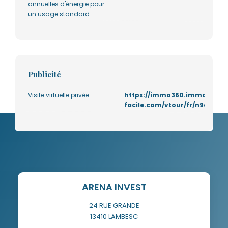
annuelles d'énergie pour
un usage standard
Publicité
Visite virtuelle privée
https://immo360.immo-
facile.com/vtour/fr/n9qzuy/
ARENA INVEST
24 RUE GRANDE
13410
LAMBESC