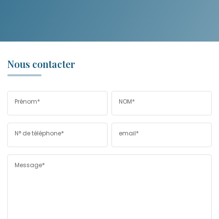
Nous contacter
Prénom*
NOM*
N° de téléphone*
email*
Message*