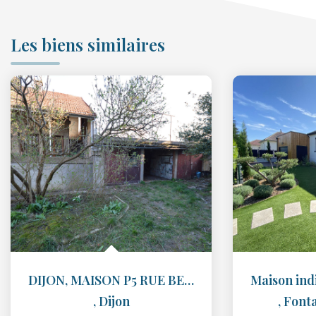
Les biens similaires
DIJON, MAISON P5 RUE BEAUMARCHAIS
,
Dijon
,
Fonta