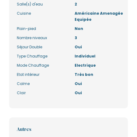
Salle(s) d'eau
2
Cuisine
Américaine Amenagée
Equipée
Plain-pied
Non
Nombre niveaux
3
Séjour Double
Oui
Type Chauffage
Individuel
Mode Chauffage
Electrique
Etat intérieur
Très bon
Calme
Oui
Clair
Oui
Autres