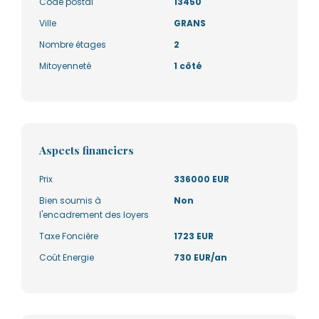
Code postal
13450
Ville
GRANS
Nombre étages
2
Mitoyenneté
1 côté
Aspects financiers
Prix
336000 EUR
Bien soumis à
Non
l'encadrement des loyers
Taxe Foncière
1723 EUR
Coût Energie
730 EUR/an