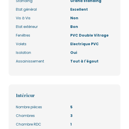
Standing
Grand standing
Etat général
Excellent
Vis à Vis
Non
Etat extérieur
Bon
Fenêtres
PVC Double Vitrage
Volets
Electrique PVC
Isolation
Oui
Assainissement
Tout à l'égout
Intérieur
Nombre pièces
5
Chambres
3
Chambre RDC
1