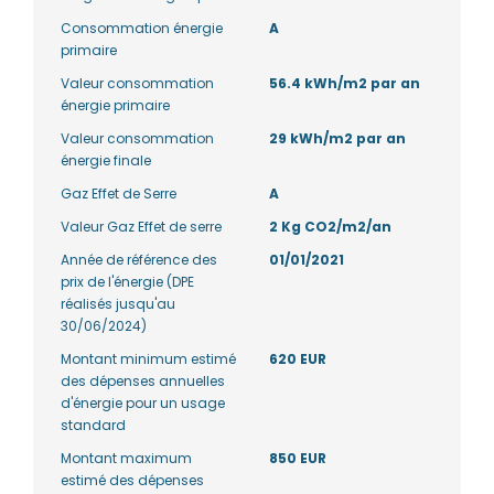
Consommation énergie
A
primaire
Valeur consommation
56.4 kWh/m2 par an
énergie primaire
Valeur consommation
29 kWh/m2 par an
énergie finale
Gaz Effet de Serre
A
Valeur Gaz Effet de serre
2 Kg CO2/m2/an
Année de référence des
01/01/2021
prix de l'énergie (DPE
réalisés jusqu'au
30/06/2024)
Montant minimum estimé
620 EUR
des dépenses annuelles
d'énergie pour un usage
standard
Montant maximum
850 EUR
estimé des dépenses