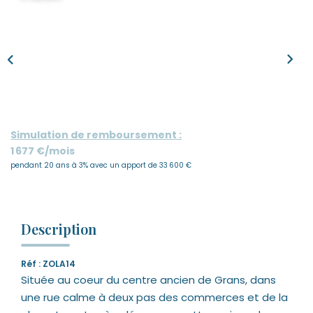
Nous Rejoindre
Nos Actualités
CONTACT
Simulation de remboursement :
1 677 €/mois
pendant 20 ans à 3% avec un apport de 33 600 €
Description
Réf : ZOLA14
Située au coeur du centre ancien de Grans, dans
une rue calme à deux pas des commerces et de la