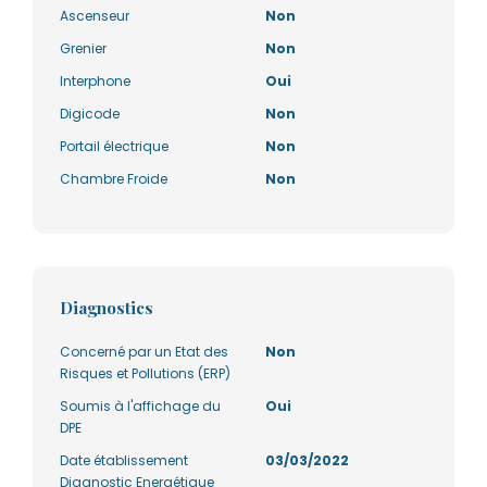
Ascenseur
Non
Grenier
Non
Interphone
Oui
Digicode
Non
Portail électrique
Non
Chambre Froide
Non
Diagnostics
Concerné par un Etat des
Non
Risques et Pollutions (ERP)
Soumis à l'affichage du
Oui
DPE
Date établissement
03/03/2022
Diagnostic Energétique