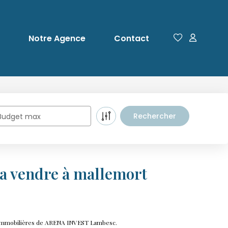
Notre Agence
Contact
Budget max
a vendre à mallemort
s immobilières de ARENA INVEST Lambesc.