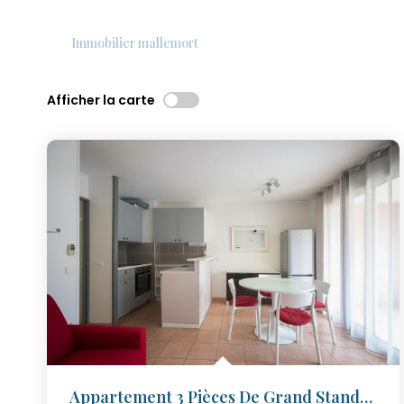
Immobilier mallemort
Afficher la carte
Appartement 3 Pièces De Grand Standing À Vendre À Mallemort...