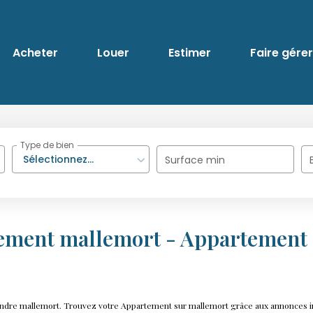
Acheter
Louer
Estimer
Faire gérer
Type de bien
Sélectionnez...
Surface min
tement mallemort - Appartement 
 vendre mallemort. Trouvez votre Appartement sur mallemort grâce aux annonce